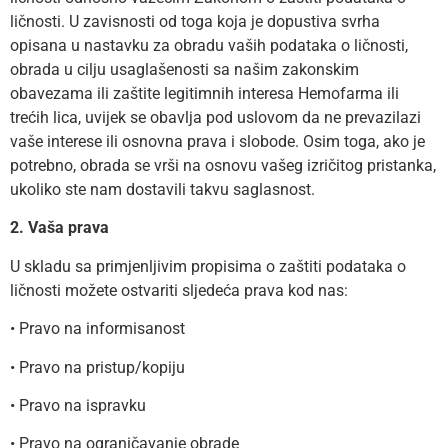
ličnosti. U zavisnosti od toga koja je dopustiva svrha
opisana u nastavku za obradu vaših podataka o ličnosti,
obrada u cilju usaglašenosti sa našim zakonskim
obavezama ili zaštite legitimnih interesa Hemofarma ili
trećih lica, uvijek se obavlja pod uslovom da ne prevazilazi
vaše interese ili osnovna prava i slobode. Osim toga, ako je
potrebno, obrada se vrši na osnovu vašeg izričitog pristanka,
ukoliko ste nam dostavili takvu saglasnost.
2. Vaša prava
U skladu sa primjenljivim propisima o zaštiti podataka o
ličnosti možete ostvariti sljedeća prava kod nas:
• Pravo na informisanost
• Pravo na pristup/kopiju
• Pravo na ispravku
• Pravo na ograničavanje obrade