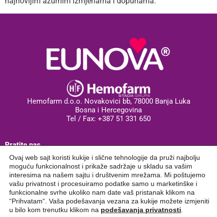
najnovijim ažurnim izmjenama i dopunama.
Hemofarm d.o.o. Novakovici bb, 78000 Banja Luka
Bosna i Hercegovina
Tel / Fax: +387 51 331 650
Pratite nas
Ovaj web sajt koristi kukije i slične tehnologije da pruži najbolju
moguću funkcionalnost i prikaže sadržaje u skladu sa vašim
interesima na našem sajtu i društvenim mrežama. Mi poštujemo
vašu privatnost i procesuiramo podatke samo u marketinške i
funkcionalne svrhe ukoliko nam date vaš pristanak klikom na
“Prihvatam“. Vaša podešavanja vezana za kukije možete izmjeniti
u bilo kom trenutku klikom na
podešavanja privatnosti
.
Politika korišćenja sajta
Politika privatnosti