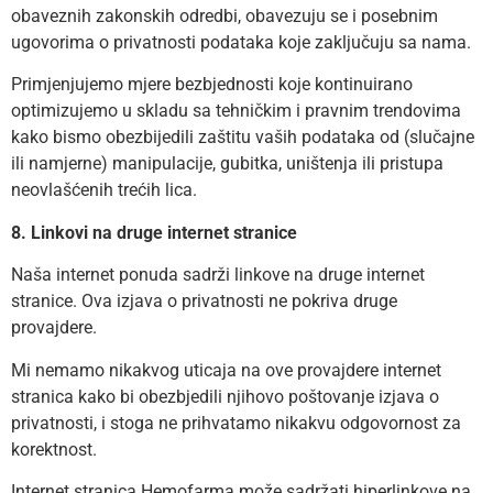
obaveznih zakonskih odredbi, obavezuju se i posebnim
ugovorima o privatnosti podataka koje zaključuju sa nama.
Primjenjujemo mjere bezbjednosti koje kontinuirano
optimizujemo u skladu sa tehničkim i pravnim trendovima
kako bismo obezbijedili zaštitu vaših podataka od (slučajne
ili namjerne) manipulacije, gubitka, uništenja ili pristupa
neovlašćenih trećih lica.
8. Linkovi na druge internet stranice
Naša internet ponuda sadrži linkove na druge internet
stranice. Ova izjava o privatnosti ne pokriva druge
provajdere.
Mi nemamo nikakvog uticaja na ove provajdere internet
stranica kako bi obezbjedili njihovo poštovanje izjava o
privatnosti, i stoga ne prihvatamo nikakvu odgovornost za
korektnost.
Internet stranica Hemofarma može sadržati hiperlinkove na