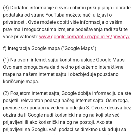
(3) Dodatne informacije o svrsi i obimu prikupljanja i obrade
podataka od strane YouTuba možete naći u izjavi o
privatnosti. Ovde možete dobiti više informacija o vašim
pravima i mogućnostima izmjene podešavanja radi zaštite
vaše privatnosti:
www.google.com/intl/en/policies/privacy/
.
f) Integracija Google mapa (“Google Maps”)
(1) Na ovom internet sajtu koristimo usluge Google Maps.
Ovo nam omogućava da direktno prikažemo interaktivne
mape na našem internet sajtu i obezbjeđuje pouzdano
korišćenje mapa.
(2) Posjetom internet sajta, Google dobija informaciju da ste
posjetili relevantan podsajt našeg internet sajta. Osim toga,
prenose se i podaci navedeni u odeljku 3. Ovo se dešava bez
obzira da li Google nudi korisnički nalog na koji ste već
prijavljeni ili ako korisnički nalog ne postoji. Ako ste
prijavljeni na Googlu, vaši podaci se direktno usklađuju sa