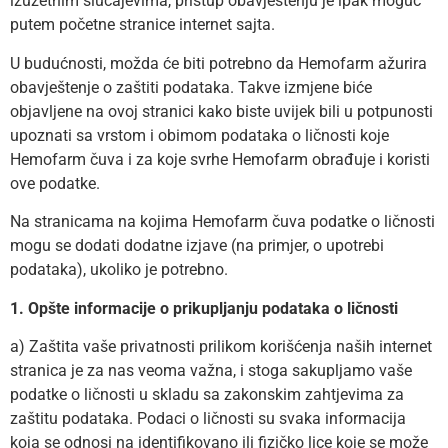
izuzetnim slučajevima, pristup obavještenju je ipak moguć
putem početne stranice internet sajta.
U budućnosti, možda će biti potrebno da Hemofarm ažurira
obavještenje o zaštiti podataka. Takve izmjene biće
objavljene na ovoj stranici kako biste uvijek bili u potpunosti
upoznati sa vrstom i obimom podataka o ličnosti koje
Hemofarm čuva i za koje svrhe Hemofarm obrađuje i koristi
ove podatke.
Na stranicama na kojima Hemofarm čuva podatke o ličnosti
mogu se dodati dodatne izjave (na primjer, o upotrebi
podataka), ukoliko je potrebno.
1. Opšte informacije o prikupljanju podataka o ličnosti
a) Zaštita vaše privatnosti prilikom korišćenja naših internet
stranica je za nas veoma važna, i stoga sakupljamo vaše
podatke o ličnosti u skladu sa zakonskim zahtjevima za
zaštitu podataka. Podaci o ličnosti su svaka informacija
koja se odnosi na identifikovano ili fizičko lice koje se može