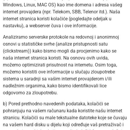
Windows, Linux, MAC OS) kao ime domena i adresa vašeg
internet provajdera (npr. Telekom, SBB, Telenor itd.). Naša
internet stranica koristi kolačiće (pogledajte odeljak u
nastavku), a webserver čuva i ove informacije.
Analiziramo serverske protokole na redovnoj i anonimnoj
osnovi u statističke svrhe (analize pristupnosti satu
(clickstream)) kako bismo mogli da procjenimo kako se
naša internet stranica koristi. Na osnovu ovih uvida,
možemo optimizirati prisutnost na internetu. Osim toga,
možemo koristiti ove informacije u slučaju zloupotrebe
sistema u saradnji sa vašim internet provajderom i/ili
nadležnim organima, kako bismo identifikovali lice
odgovorno za zloupotrebu.
b) Pored prethodno navedenih podataka, kolačići se
pohranjuju na vašem računaru kada koristite našu internet
stranicu. Kolačići su male tekstualne datoteke koje se čuvaju
na vašem hard disku u dijelu koji određuje vaš pretraživač i