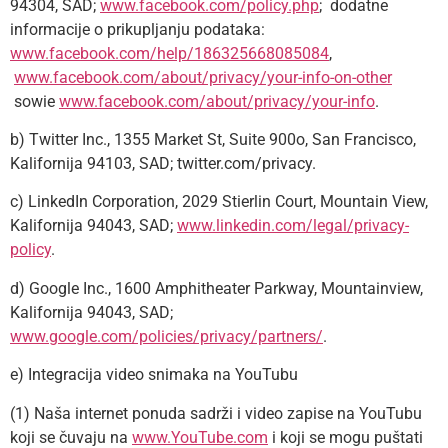
94304, SAD;
www.facebook.com/policy.php
; dodatne
informacije o prikupljanju podataka:
www.facebook.com/help/186325668085084
,
www.facebook.com/about/privacy/your-info-on-other
sowie
www.facebook.com/about/privacy/your-info
.
b) Twitter Inc., 1355 Market St, Suite 900o, San Francisco,
Kalifornija 94103, SAD; twitter.com/privacy.
c) LinkedIn Corporation, 2029 Stierlin Court, Mountain View,
Kalifornija 94043, SAD;
www.linkedin.com/legal/privacy-
policy
.
d) Google Inc., 1600 Amphitheater Parkway, Mountainview,
Kalifornija 94043, SAD;
www.google.com/policies/privacy/partners/
.
e) Integracija video snimaka na YouTubu
(1) Naša internet ponuda sadrži i video zapise na YouTubu
koji se čuvaju na
www.YouTube.com
i koji se mogu puštati