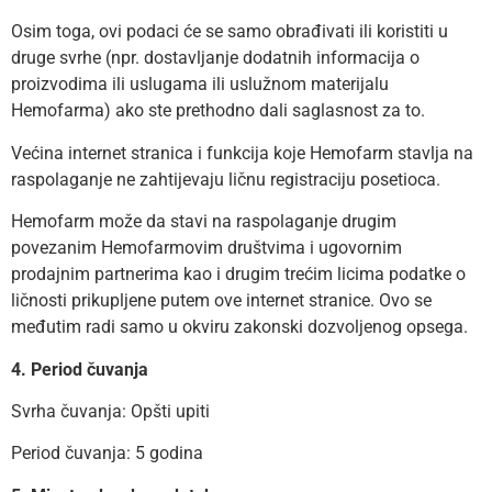
Osim toga, ovi podaci će se samo obrađivati ili koristiti u
druge svrhe (npr. dostavljanje dodatnih informacija o
proizvodima ili uslugama ili uslužnom materijalu
Hemofarma) ako ste prethodno dali saglasnost za to.
Većina internet stranica i funkcija koje Hemofarm stavlja na
raspolaganje ne zahtijevaju ličnu registraciju posetioca.
Hemofarm može da stavi na raspolaganje drugim
povezanim Hemofarmovim društvima i ugovornim
prodajnim partnerima kao i drugim trećim licima podatke o
ličnosti prikupljene putem ove internet stranice. Ovo se
međutim radi samo u okviru zakonski dozvoljenog opsega.
4. Period čuvanja
Svrha čuvanja: Opšti upiti
Period čuvanja: 5 godina