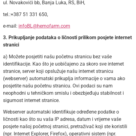
ul. Novakovići bb, Banja Luka, RS, BiH,
tel.:+387 51 331 650,
e-mail:
infoBL@hemofarm.com
3. Prikupljanje podataka o ličnosti prilikom posjete internet
stranici
a) Možete posjetiti našu početnu stranicu bez vaše
identifikacije. Kao što je uobičajeno za skoro sve internet
stranice, server koji opslužuje našu internet stranicu
(webserver) automatski prikuplja informacije o vama ako
posjetite našu početnu stranicu. Ovi podaci su nam
neophodni u tehničkom smislu i obezbjeđuju stabilnost i
sigurnost internet stranice.
Webserver automatski identifikuje određene podatke o
ličnosti kao što su vaša IP adresa, datum i vrijeme vaše
posjete našoj početnoj stranici, pretraživač koji ste koristili
(npr. Internet Explorer, Firefox), operativni sistem (npr.