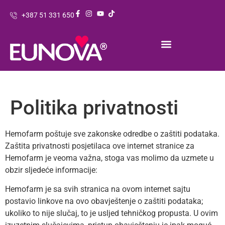
+387 51 331 650
Politika privatnosti
Hemofarm poštuje sve zakonske odredbe o zaštiti podataka.
Zaštita privatnosti posjetilaca ove internet stranice za
Hemofarm je veoma važna, stoga vas molimo da uzmete u
obzir sljedeće informacije:
Hemofarm je sa svih stranica na ovom internet sajtu
postavio linkove na ovo obavještenje o zaštiti podataka;
ukoliko to nije slučaj, to je usljed tehničkog propusta. U ovim