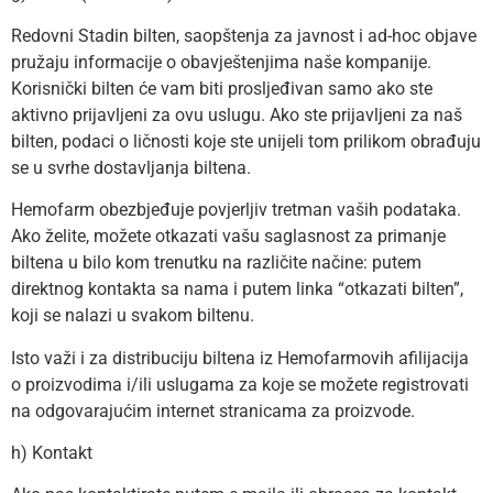
Redovni Stadin bilten, saopštenja za javnost i ad-hoc objave
pružaju informacije o obavještenjima naše kompanije.
Korisnički bilten će vam biti prosljeđivan samo ako ste
aktivno prijavljeni za ovu uslugu. Ako ste prijavljeni za naš
bilten, podaci o ličnosti koje ste unijeli tom prilikom obrađuju
se u svrhe dostavljanja biltena.
Hemofarm obezbjeđuje povjerljiv tretman vaših podataka.
Ako želite, možete otkazati vašu saglasnost za primanje
biltena u bilo kom trenutku na različite načine: putem
direktnog kontakta sa nama i putem linka “otkazati bilten”,
koji se nalazi u svakom biltenu.
Isto važi i za distribuciju biltena iz Hemofarmovih afilijacija
o proizvodima i/ili uslugama za koje se možete registrovati
na odgovarajućim internet stranicama za proizvode.
h) Kontakt