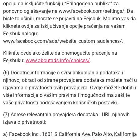
opciju da isključite funkciju “Prilagođena publika” za
ponovno oglašavanje na www.facebook.com/settings/. Da
biste to učinili, morate se prijaviti na Fejsbuk. Molimo vas da
kliknete ovdje za isključivanje opcije praćenja na vašem
Fejsbuk nalogu:
www.facebook.com/ads/website_custom_audiences/.
Kliknite ovde ako želite da onemogućite praćenje na
Fejsbuku:
www.aboutads.info/choices/
.
(6) Dodatne informacije o svrsi prikupljanja podataka i
njihovoj obradi od strane provajdera dodataka možete naći u
izjavama o privatnosti ovih provajdera. Ovdje možete dobiti i
više informacija o vašim pravima i mogućnostima zaštite
vaše privatnosti podešavanjem korisničkih postavki.
(7) Adrese relevantnih provajdera dodataka i URL njihovih
izjava o privatnosti:
a) Facebook Inc., 1601 S California Ave, Palo Alto, Kalifornija