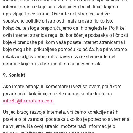
internet stranice koje su u vlasništvu trećih lica i kojima
upravljaju treće strane. Ove internet stranice sadrže
sopstvene politike privatnosti i najvjerovatnije koriste
kolačiće, te stoga preporučujemo da ih pregledate. Politike
ovih internet stranica regulišu korišćenje podataka o ličnosti
koje vi prenosite prilikom vaše posete internet stranicama i
koje mogu biti prikupljene pomoću kolačića. Ne prihvatamo
nikakvu odgovornost niti obavezu za eksterne internet
stranice koje možete koristiti na sopstveni rizik.
9. Kontakt
Ako imate pitanja ili komentare u vezi sa ovom politikom
privatnosti i kolačića, možete da nas kontaktirate na
infoBL@hemofarm.com
Usljed brzog razvoja interneta, vršićemo korekcije naših
pravila o privatnosti podataka ukoliko je potrebno s vremena
na vrijeme. Na ovoj stranici možete naći informacije o