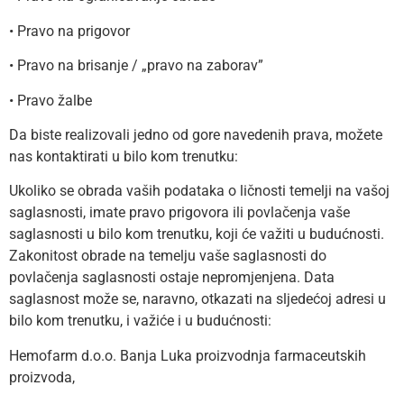
• Pravo na prigovor
• Pravo na brisanje / „pravo na zaborav”
• Pravo žalbe
Da biste realizovali jedno od gore navedenih prava, možete
nas kontaktirati u bilo kom trenutku:
Ukoliko se obrada vaših podataka o ličnosti temelji na vašoj
saglasnosti, imate pravo prigovora ili povlačenja vaše
saglasnosti u bilo kom trenutku, koji će važiti u budućnosti.
Zakonitost obrade na temelju vaše saglasnosti do
povlačenja saglasnosti ostaje nepromjenjena. Data
saglasnost može se, naravno, otkazati na sljedećoj adresi u
bilo kom trenutku, i važiće i u budućnosti:
Hemofarm d.o.o. Banja Luka proizvodnja farmaceutskih
proizvoda,