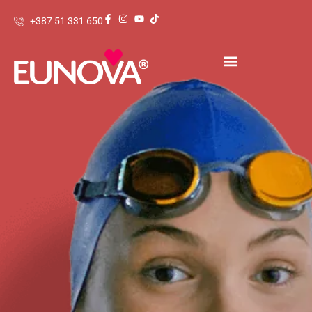
+387 51 331 650